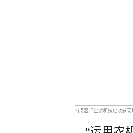
南浔区千金镇机械化收获现
“运用农