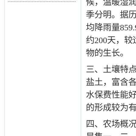
候，温暖湿
季分明。据历
均降雨量859
约200天，
物的生长。
三、土壤特
盐土，富含
水保费性能
的形成较为
四、农场概