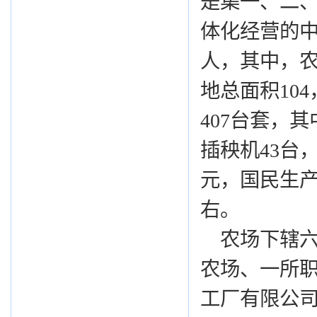
是集一、二
体化经营的中
人，其中，农
地总面积10
407台套，其
插秧机43台，
元，国民生产
右。
农场下辖六
农场、一所
工厂有限公