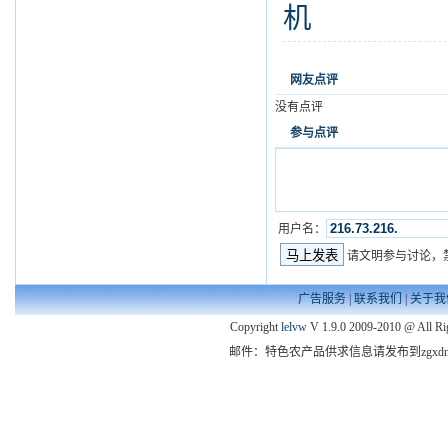
机
网友点评
没有点评
参与点评
用户名：
请文明参与讨论，
广告服务
|
联系我们
|
关于我
Copyright
lelvw
V 1.9.0 2009-2010 @ All Ri
邮件：特色农产品供求信息请发布到zgxdny@